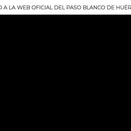
O A LA WEB OFICIAL DEL PASO BLANCO DE HUÉ