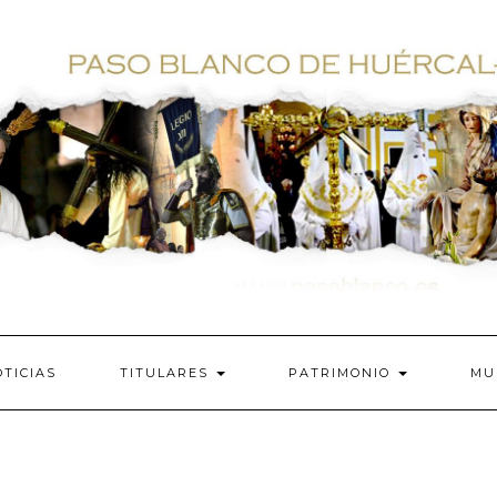
TICIAS
TITULARES
PATRIMONIO
MU