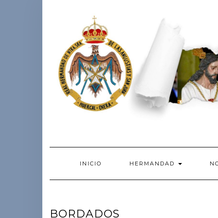
Skip
to
content
INICIO
HERMANDAD
NO
BORDADOS